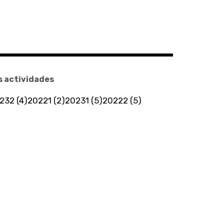
s actividades
232 (4)
20221 (2)
20231 (5)
20222 (5)