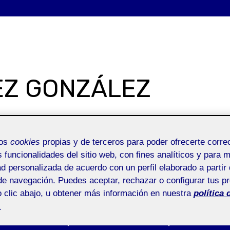
EZ GONZÁLEZ
mos
cookies
propias y de terceros para poder ofrecerte corr
SOBRE MI
G
s funcionalidades del sitio web, con fines analíticos y para 
ad personalizada de acuerdo con un perfil elaborado a partir 
de navegación. Puedes aceptar, rechazar o configurar tus p
 clic abajo, u obtener más información en nuestra
política 
.
Entrega de la actividad P2