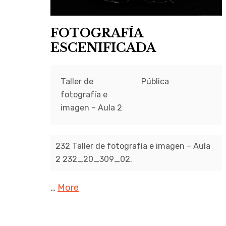
FOTOGRAFÍA
ESCENIFICADA
Taller de
Pública
fotografía e
imagen – Aula 2
232 Taller de fotografía e imagen – Aula
2 232_20_309_02.
…
More