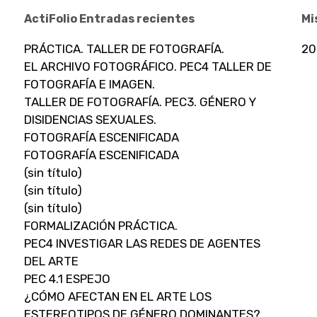
ActiFolio Entradas recientes
Mi
PRÁCTICA. TALLER DE FOTOGRAFÍA.
20
EL ARCHIVO FOTOGRÁFICO. PEC4 TALLER DE
FOTOGRAFÍA E IMAGEN.
TALLER DE FOTOGRAFÍA. PEC3. GÉNERO Y
DISIDENCIAS SEXUALES.
FOTOGRAFÍA ESCENIFICADA
FOTOGRAFÍA ESCENIFICADA
(sin título)
(sin título)
(sin título)
FORMALIZACIÓN PRÁCTICA.
PEC4 INVESTIGAR LAS REDES DE AGENTES
DEL ARTE
PEC 4.1 ESPEJO
¿CÓMO AFECTAN EN EL ARTE LOS
ESTEREOTIPOS DE GÉNERO DOMINANTES?