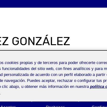
EZ GONZÁLEZ
mos
cookies
propias y de terceros para poder ofrecerte corr
SOBRE MI
G
s funcionalidades del sitio web, con fines analíticos y para 
ad personalizada de acuerdo con un perfil elaborado a partir 
de navegación. Puedes aceptar, rechazar o configurar tus p
 clic abajo, u obtener más información en nuestra
política 
.
C4. Proyecto acrílico.