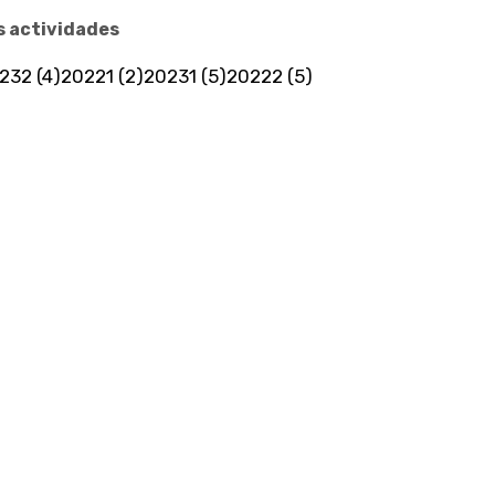
s actividades
232 (4)
20221 (2)
20231 (5)
20222 (5)